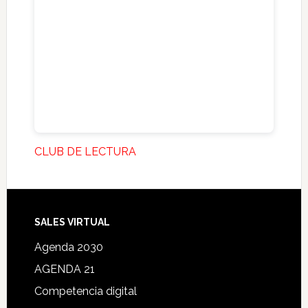
CLUB DE LECTURA
SALES VIRTUAL
Agenda 2030
AGENDA 21
Competencia digital