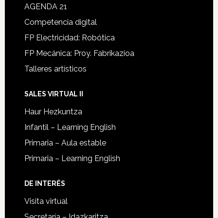
AGENDA 21
Competencia digital
FP Electricidad: Robótica
FP Mecánica: Proy. Fabrikazioa
Talleres artísticos
SALES VIRTUAL II
Haur Hezkuntza
Infantil – Learning English
Primaria – Aula estable
Primaria – Learning English
DE INTERÉS
Visita virtual
Secretaría – Idazkaritza