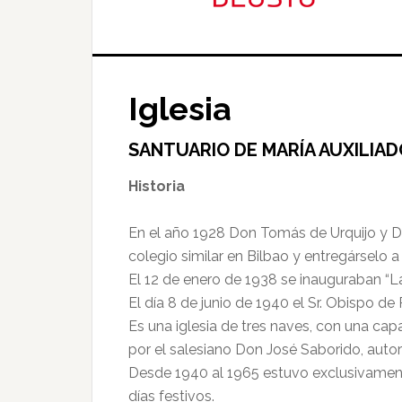
Iglesia
SANTUARIO DE MARÍA AUXILIA
Historia
En el año 1928 Don Tomás de Urquijo y Dª 
colegio similar en Bilbao y entregárselo a
El 12 de enero de 1938 se inauguraban “L
El día 8 de junio de 1940 el Sr. Obispo 
Es una iglesia de tres naves, con una ca
por el salesiano Don José Saborido, autor
Desde 1940 al 1965 estuvo exclusivamente 
días festivos.