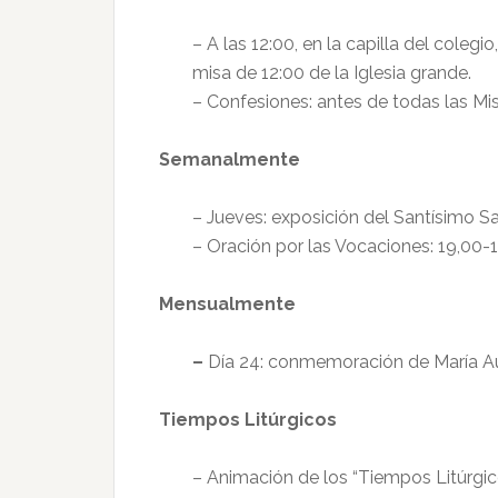
– A las 12:00, en la capilla del coleg
misa de 12:00 de la Iglesia grande.
– Confesiones: antes de todas las Mis
Semanalmente
– Jueves: exposición del Santísimo 
– Oración por las Vocaciones: 19,00-1
Mensualmente
–
Día 24: conmemoración de María Auxi
Tiempos Litúrgicos
– Animación de los “Tiempos Litúrgi