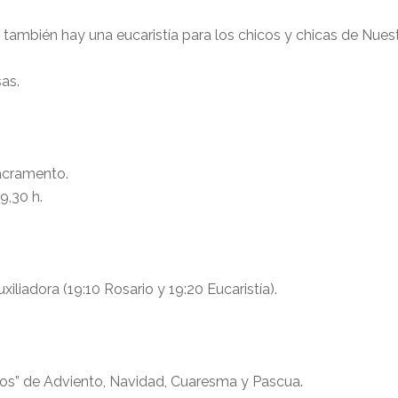
io, también hay una eucaristía para los chicos y chicas de Nues
as.
Sacramento.
9,30 h.
liadora (19:10 Rosario y 19:20 Eucaristía).
cos” de Adviento, Navidad, Cuaresma y Pascua.