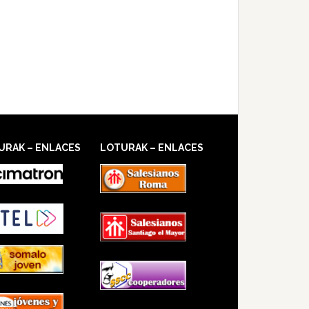
URAK – ENLACES
LOTURAK – ENLACES