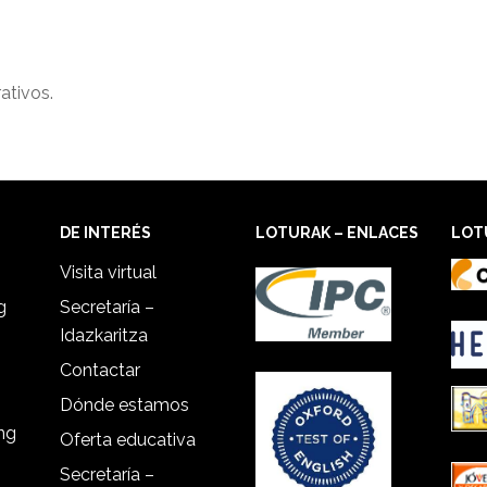
ativos.
DE INTERÉS
LOTURAK – ENLACES
LOT
Visita virtual
g
Secretaría –
Idazkaritza
Contactar
Dónde estamos
ing
Oferta educativa
Secretaría –