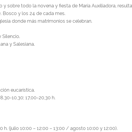
y sobre todo la novena y fiesta de María Auxiliadora, resulta
D. Bosco y los 24 de cada mes.
iglesia donde más matrimonios se celebran.
Silencio.
ana y Salesiana.
ión eucarística.
8.30-10,30; 17,00-20,30 h.
00 h. (julio 10:00 – 12:00 – 13:00 / agosto 10:00 y 12:00).