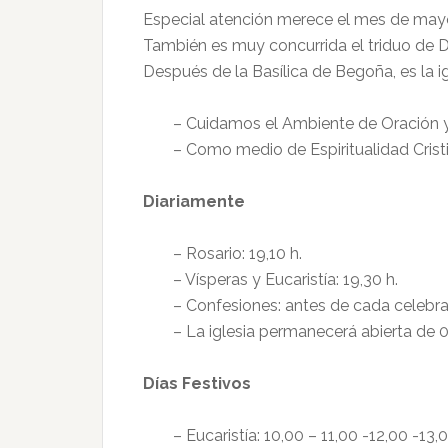
Especial atención merece el mes de mayo 
También es muy concurrida el triduo de 
Después de la Basílica de Begoña, es la 
– Cuidamos el Ambiente de Oración y 
– Como medio de Espiritualidad Cristi
Diariamente
– Rosario: 19,10 h.
– Vísperas y Eucaristía: 19,30 h.
– Confesiones: antes de cada celebrac
– La iglesia permanecerá abierta de 0
Días Festivos
– Eucaristía: 10,00 – 11,00 -12,00 -13,