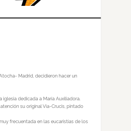
 Atocha- Madrid, decidieron hacer un
iglesia dedicada a María Auxiliadora.
ención su original Vía-Crucis, pintado
muy frecuentada en las eucaristías de los