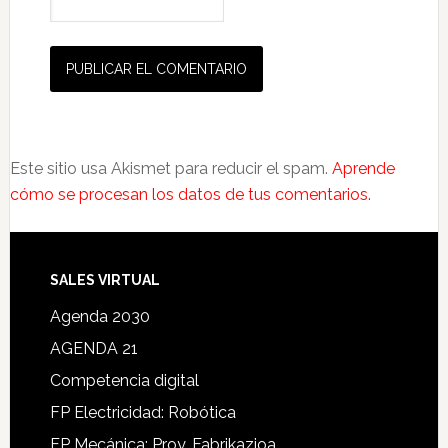
Este sitio usa Akismet para reducir el spam.
Aprende
cómo se procesan los datos de tus comentarios.
SALES VIRTUAL
Agenda 2030
AGENDA 21
Competencia digital
FP Electricidad: Robótica
FP Mecánica: Proy. Fabrikazioa