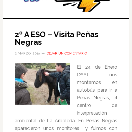
2º A ESO – Visita Peñas
Negras
2 MARZO, 2015
DEJAR UN COMENTARIO
El 24 de Enero
(2ºA) nos
montamos en
autobús para ir a
Peñas Negras, el
centro de
interpretación
ambiental de La Arboleda. En Peñas Negras
aparecieron unos monitores y fuimos con