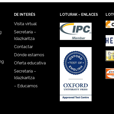
DE INTERÉS
LOTURAK – ENLACES
LOT
Visita virtual
g
Secretaría –
Idazkaritza
Contactar
Dónde estamos
ing
Oferta educativa
Secretaría –
Idazkaritza
– Educamos