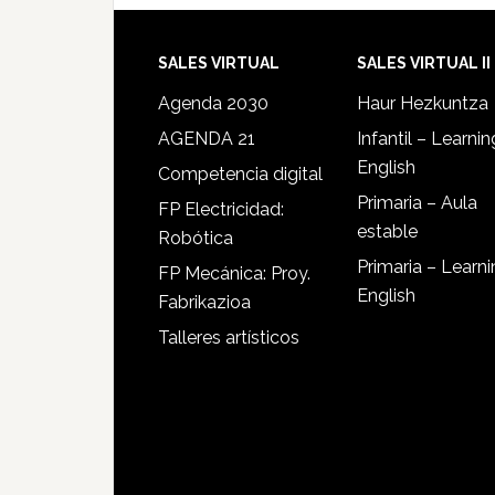
SALES VIRTUAL
SALES VIRTUAL II
Agenda 2030
Haur Hezkuntza
AGENDA 21
Infantil – Learnin
English
Competencia digital
Primaria – Aula
FP Electricidad:
estable
Robótica
Primaria – Learn
FP Mecánica: Proy.
English
Fabrikazioa
Talleres artísticos