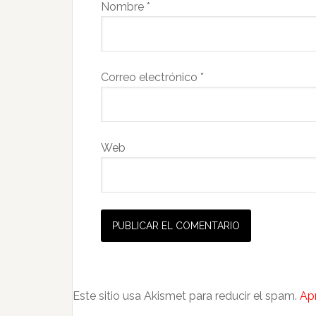
Nombre
*
Correo electrónico
*
Web
Este sitio usa Akismet para reducir el spam.
Ap