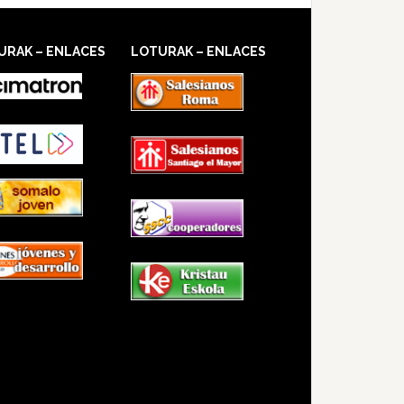
URAK – ENLACES
LOTURAK – ENLACES