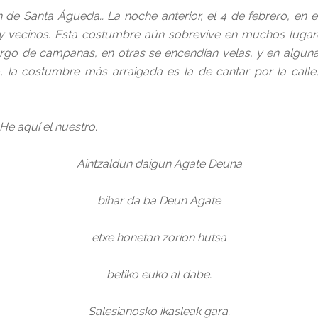
 de Santa Águeda.. La noche anterior, el 4 de febrero, en el 
y vecinos. Esta costumbre aún sobrevive en muchos lugares
largo de campanas, en otras se encendían velas, y en algun
o, la costumbre más arraigada es la de cantar por la calle
 He aquí el nuestro.
Aintzaldun daigun Agate Deuna
bihar da ba Deun Agate
etxe honetan zorion hutsa
betiko euko al dabe.
Salesianosko ikasleak gara.