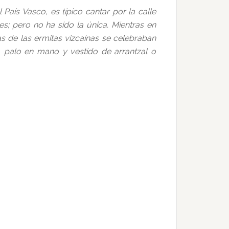
País Vasco, es típico cantar por la calle
; pero no ha sido la única. Mientras en
as de las ermitas vizcaínas se celebraban
, palo en mano y vestido de arrantzal o