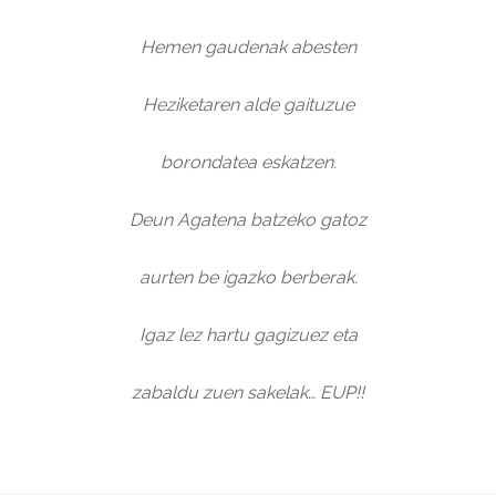
Hemen gaudenak abesten
Heziketaren alde gaituzue
borondatea eskatzen.
Deun Agatena batzeko gatoz
aurten be igazko berberak.
Igaz lez hartu gagizuez eta
zabaldu zuen sakelak… EUP!!