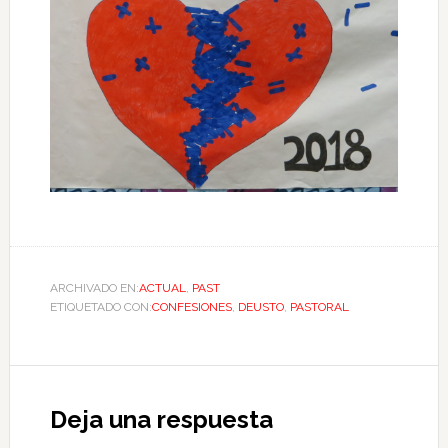
ARCHIVADO EN:
ACTUAL
,
PAST
ETIQUETADO CON:
CONFESIONES
,
DEUSTO
,
PASTORAL
Deja una respuesta