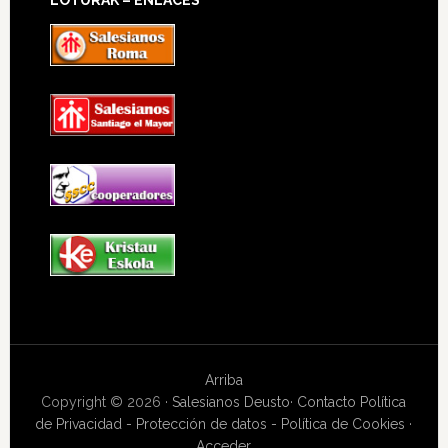
LOTURAK – ENLACES
Arriba
Copyright © 2026 ·
Salesianos Deusto
·
Contacto
Política
de Privacidad - Protección de datos - Política de Cookies
·
Acceder