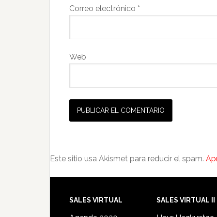
Correo electrónico
*
Web
Este sitio usa Akismet para reducir el spam.
Ap
SALES VIRTUAL
SALES VIRTUAL II