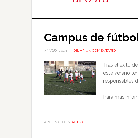
Campus de fútbol
7 MAYO, 2013
DEJAR UN COMENTARIO
Tras el éxito 
este verano te
responsables 
Para más info
ARCHIVADO EN:
ACTUAL