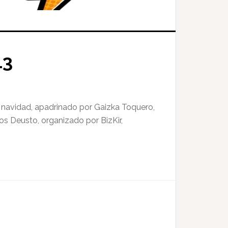
13
 navidad, apadrinado por Gaizka Toquero,
s Deusto, organizado por BizKir,