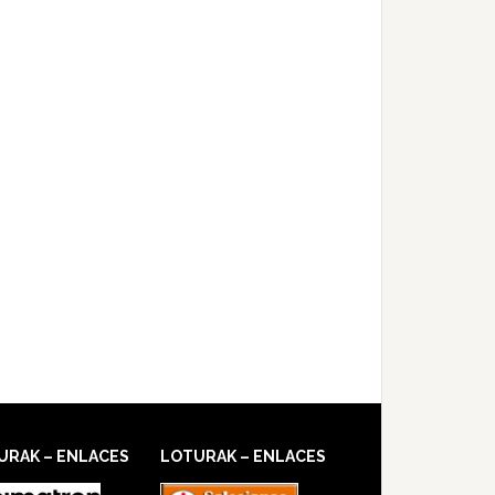
URAK – ENLACES
LOTURAK – ENLACES