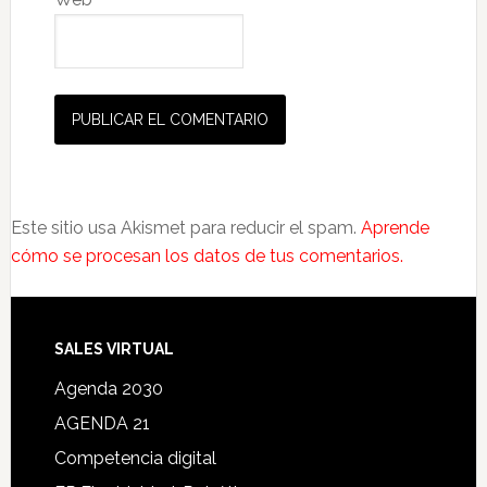
Este sitio usa Akismet para reducir el spam.
Aprende
cómo se procesan los datos de tus comentarios.
SALES VIRTUAL
Agenda 2030
AGENDA 21
Competencia digital