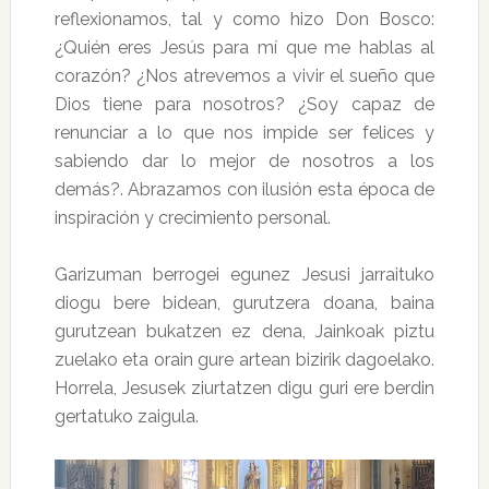
reflexionamos, tal y como hizo Don Bosco:
¿Quién eres Jesús para mí que me hablas al
corazón? ¿Nos atrevemos a vivir el sueño que
Dios tiene para nosotros? ¿Soy capaz de
renunciar a lo que nos impide ser felices y
sabiendo dar lo mejor de nosotros a los
demás?. Abrazamos con ilusión esta época de
inspiración y crecimiento personal.
Garizuman berrogei egunez Jesusi jarraituko
diogu bere bidean, gurutzera doana, baina
gurutzean bukatzen ez dena, Jainkoak piztu
zuelako eta orain gure artean bizirik dagoelako.
Horrela, Jesusek ziurtatzen digu guri ere berdin
gertatuko zaigula.