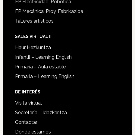
FP Electricidad: Robótica
FP Mecánica: Proy. Fabrikazioa
Talleres artísticos
SALES VIRTUAL II
Haur Hezkuntza
Infantil – Learning English
Primaria – Aula estable
Primaria – Learning English
DE INTERÉS
Visita virtual
Secretaría – Idazkaritza
Contactar
Dónde estamos