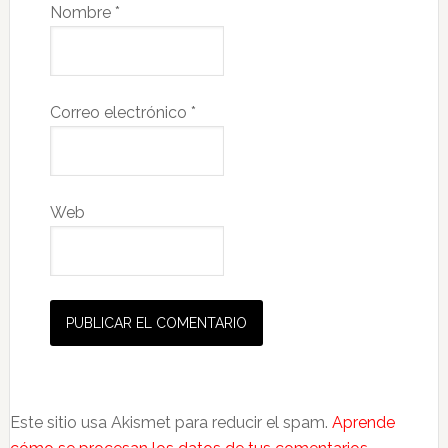
Nombre
*
Correo electrónico
*
Web
Este sitio usa Akismet para reducir el spam.
Aprende