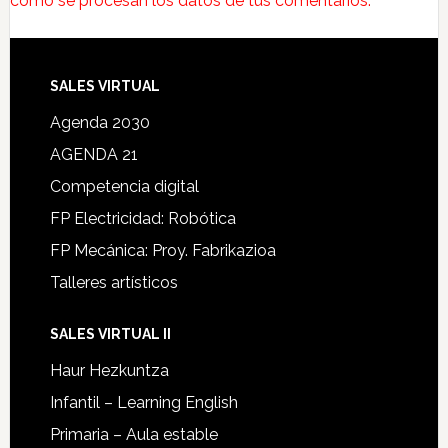
cómo se procesan los datos de tus comentarios.
SALES VIRTUAL
Agenda 2030
AGENDA 21
Competencia digital
FP Electricidad: Robótica
FP Mecánica: Proy. Fabrikazioa
Talleres artísticos
SALES VIRTUAL II
Haur Hezkuntza
Infantil – Learning English
Primaria – Aula estable