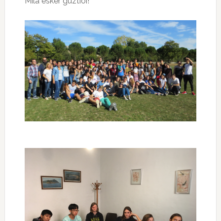
Mila esker guztioi!