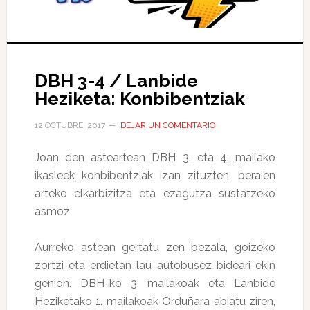
DBH 3-4 / Lanbide
Heziketa: Konbibentziak
12 OCTUBRE, 2017
DEJAR UN COMENTARIO
Joan den asteartean DBH 3. eta 4. mailako
ikasleek konbibentziak izan zituzten, beraien
arteko elkarbizitza eta ezagutza sustatzeko
asmoz.
Aurreko astean gertatu zen bezala, goizeko
zortzi eta erdietan lau autobusez bideari ekin
genion. DBH-ko 3. mailakoak eta Lanbide
Heziketako 1. mailakoak Orduñara abiatu ziren,