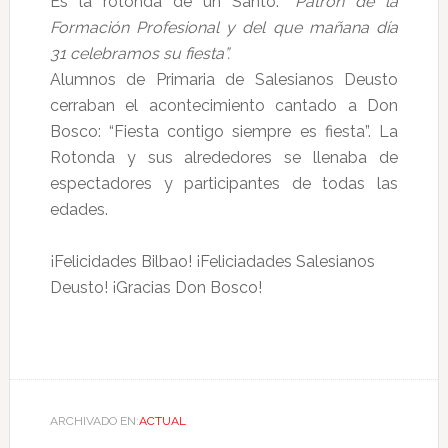
Es la rotonda de un Santo:
“Patrón de la
Formación Profesional y del que mañana día
31 celebramos su fiesta”.
Alumnos de Primaria de Salesianos Deusto
cerraban el acontecimiento cantado a Don
Bosco: “Fiesta contigo siempre es fiesta”. La
Rotonda y sus alrededores se llenaba de
espectadores y participantes de todas las
edades.
¡Felicidades Bilbao! ¡Feliciadades Salesianos
Deusto! ¡Gracias Don Bosco!
ARCHIVADO EN:
ACTUAL