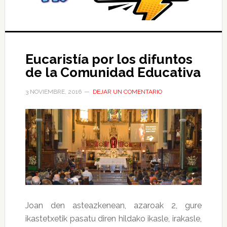
Eucaristía por los difuntos
de la Comunidad Educativa
3 NOVIEMBRE, 2016
DEJAR UN COMENTARIO
Joan den asteazkenean, azaroak 2, gure
ikastetxetik pasatu diren hildako ikasle, irakasle,