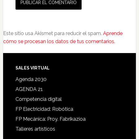
Este sitio usa Akismet para reducir el spam.
Aprende
cómo se procesan los datos de tus comentarios.
SALES VIRTUAL
Agenda 2030
AGENDA 21
Competencia digital
FP Electricidad: Robótica
FP Mecánica: Proy. Fabrikazioa
Talleres artísticos