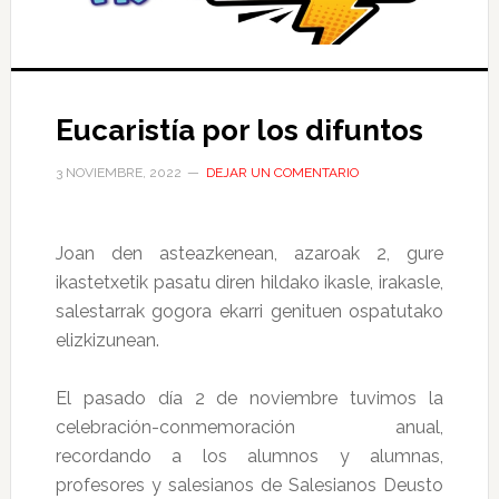
Eucaristía por los difuntos
3 NOVIEMBRE, 2022
DEJAR UN COMENTARIO
Joan den asteazkenean, azaroak 2, gure
ikastetxetik pasatu diren hildako ikasle, irakasle,
salestarrak gogora ekarri genituen ospatutako
elizkizunean.
El pasado día 2 de noviembre tuvimos la
celebración-conmemoración anual,
recordando a los alumnos y alumnas,
profesores y salesianos de Salesianos Deusto