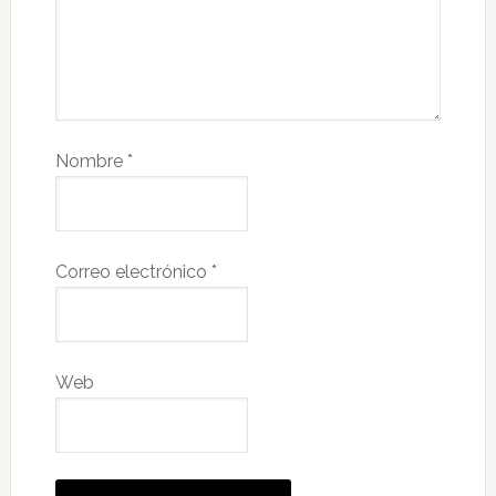
Nombre
*
Correo electrónico
*
Web