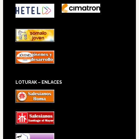
LOTURAK – ENLACES