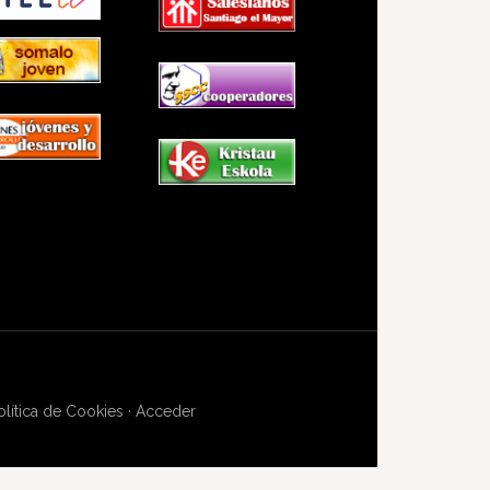
olítica de Cookies
·
Acceder