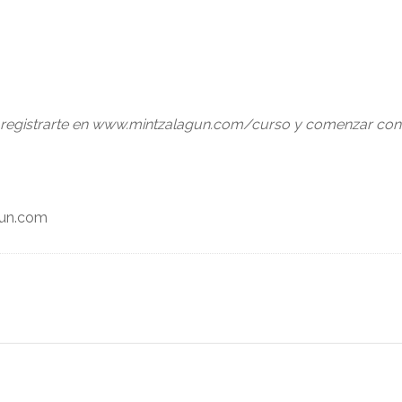
 registrarte en www.mintzalagun.com/curso y comenzar con 
un.com