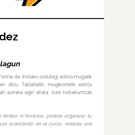
idez
alagun
taforma da. Inolako ordutegi edota mugarik
 dizu. Tabletetik, mugikorretik edota
roan aurrera egin ahala, zure hobekuntzak
límites ni horarios, podrás organizar tu
ayas avanzando en el curso, notarás una