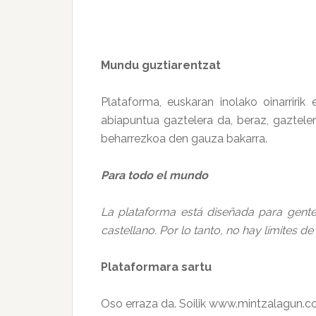
Mundu guztiarentzat
Plataforma, euskaran inolako oinarriri
abiapuntua gaztelera da, beraz, gazteler
beharrezkoa den gauza bakarra.
Para todo el mundo
La plataforma está diseñada para gente
castellano. Por lo tanto, no hay límites d
Plataformara sartu
Oso erraza da. Soilik www.mintzalagun.co