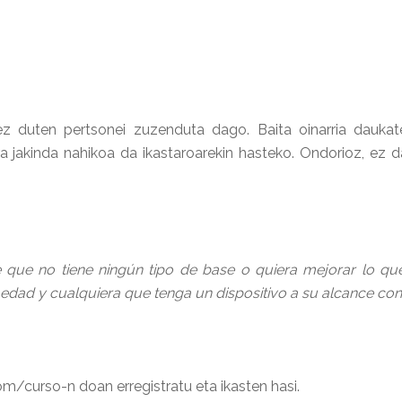
k ez duten pertsonei zuzenduta dago. Baita oinarria dauka
a jakinda nahikoa da ikastaroarekin hasteko. Ondorioz, ez 
 que no tiene ningún tipo de base o quiera mejorar lo qu
e edad y cualquiera que tenga un dispositivo a su alcance con 
m/curso-n doan erregistratu eta ikasten hasi.