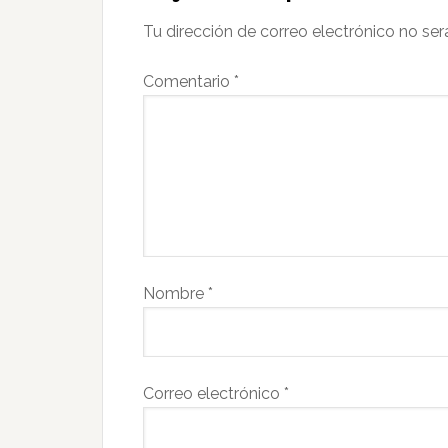
Tu dirección de correo electrónico no ser
Comentario
*
Nombre
*
Correo electrónico
*