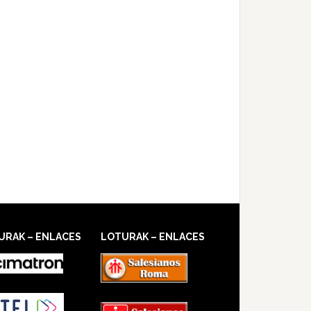
URAK – ENLACES
LOTURAK – ENLACES