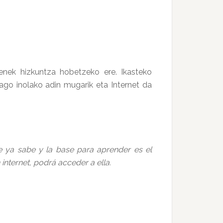
tenek hizkuntza hobetzeko ere. Ikasteko
dago inolako adin mugarik eta Internet da
e ya sabe y la base para aprender es el
internet, podrá acceder a ella.