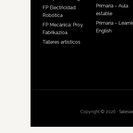
Primaria – Aula
FP Electricidad:
estable
Robótica
Primaria – Learn
FP Mecánica: Proy.
English
Fabrikazioa
Talleres artísticos
Copyright © 2026 ·
Salesi