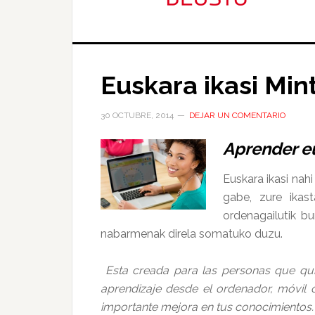
Euskara ikasi Mi
30 OCTUBRE, 2014
DEJAR UN COMENTARIO
Aprender e
Euskara ikasi nah
gabe, zure ikas
ordenagailutik bu
nabarmenak direla somatuko duzu.
Esta creada para las personas que quie
aprendizaje desde el ordenador, móvil 
importante mejora en tus conocimientos.