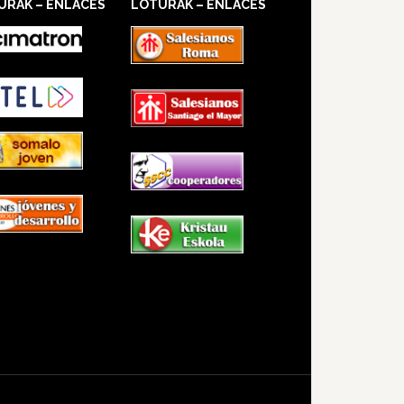
URAK – ENLACES
LOTURAK – ENLACES