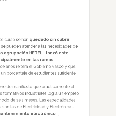
ste curso se han
quedado
sin cubrir
no se pueden atender a las necesidades de
la agrupación HETEL– lanzó este
incipalmente en las ramas
e años reitera el Gobierno vasco y que,
un porcentaje de estudiantes suficiente.
ne de manifiesto que prácticamente el
 formativos industriales logra un empleo
riodo de seis meses. Las especialidades
on las de Electricidad y Electrónica –
antenimiento electrónico
–;