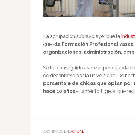
La agrupación subrayó ayer que la
Indust
que
«la Formación Profesional vasca 
organizaciones, administración, emp
Se ha conseguido avanzar pero queda cam
de decantarse por la universidad. De hec
porcentaje de chicas que optan por 
hace 10 años»
, lamentó Elgeta, que rec
ARCHIVADO EN:
ACTUAL