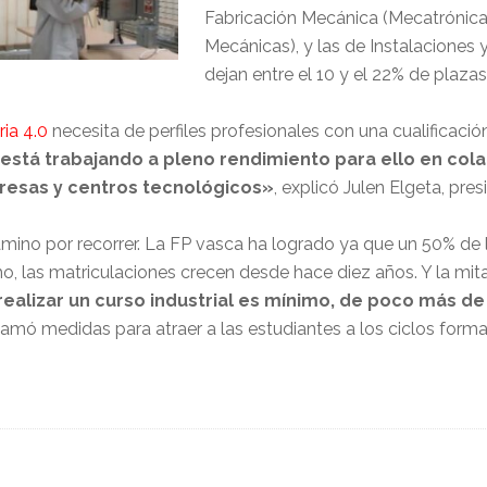
Fabricación Mecánica (Mecatrónica
Mecánicas), y las de Instalaciones
dejan entre el 10 y el 22% de plaza
ria 4.0
necesita de perfiles profesionales con una cualificació
está trabajando a pleno rendimiento para ello en cola
resas y centros tecnológicos»
, explicó Julen Elgeta, pr
ino por recorrer. La FP vasca ha logrado ya que un 50% de 
ho, las matriculaciones crecen desde hace diez años. Y la mi
realizar un curso industrial es mínimo, de poco más 
lamó medidas para atraer a las estudiantes a los ciclos format