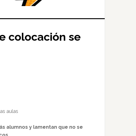
e colocación se
las aulas
más alumnos y lamentan que no se
icos