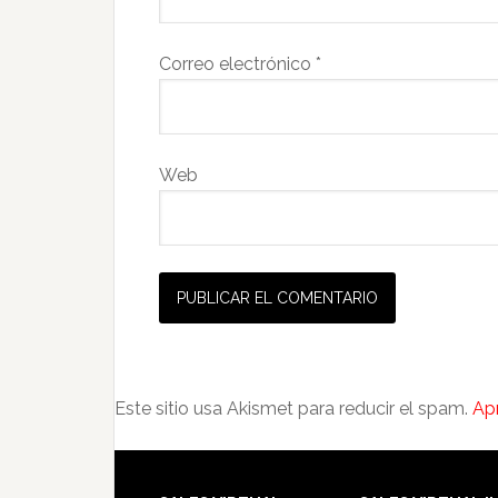
Correo electrónico
*
Web
Este sitio usa Akismet para reducir el spam.
Ap