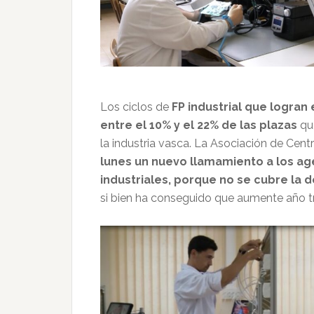
Los ciclos de
FP industrial que logran
entre el 10% y el 22% de las plazas
que
la industria vasca. La Asociación de Cen
lunes un nuevo llamamiento a los ag
industriales, porque no se cubre la
si bien ha conseguido que aumente año tra