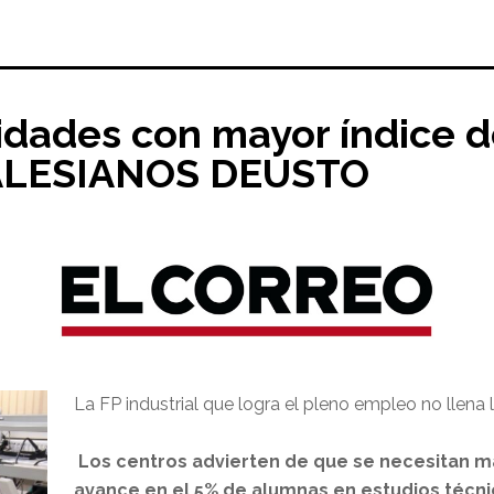
idades con mayor índice d
SALESIANOS DEUSTO
La FP industrial que logra el pleno empleo no llena 
Los centros advierten de que se necesitan 
avance en el 5% de alumnas en estudios técn