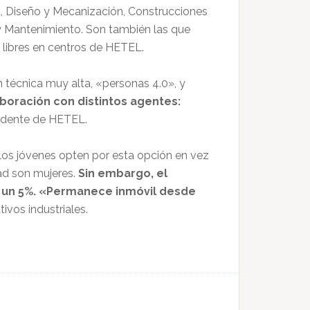
, Diseño y Mecanización, Construcciones
 y Mantenimiento. Son también las que
s libres en centros de HETEL.
n técnica muy alta, «personas 4.0», y
boración con distintos agentes:
esidente de HETEL.
los jóvenes opten por esta opción en vez
tad son mujeres.
Sin embargo, el
de un 5%. «Permanece inmóvil desde
ivos industriales.