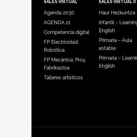
SALES VIRTUAL
SALES VIRTUAL II
Agenda 2030
Haur Hezkuntza
AGENDA 21
Infantil – Learnin
English
Competencia digital
Primaria – Aula
FP Electricidad:
estable
Robótica
Primaria – Learn
FP Mecánica: Proy.
English
Fabrikazioa
Talleres artísticos