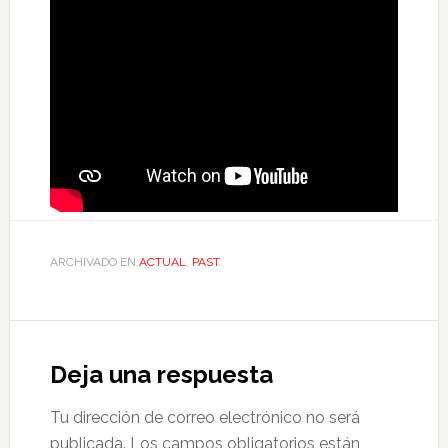
ARCHIVADO EN:
ACTUAL
,
PAST
Deja una respuesta
Tu dirección de correo electrónico no será
publicada.
Los campos obligatorios están