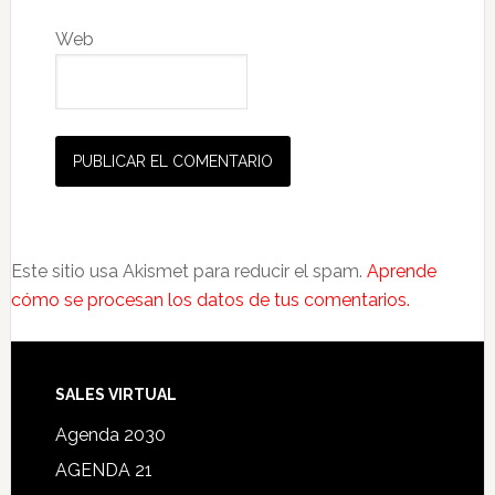
Web
Este sitio usa Akismet para reducir el spam.
Aprende
cómo se procesan los datos de tus comentarios.
SALES VIRTUAL
Agenda 2030
AGENDA 21