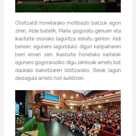
Otoitzaldi honetarako motibazio batzuk egon
ziren. Alde batetik, Maria gogoratu genuen eta
ikasturte osorako laguntza eskatu genion. Aldi
berean, egunero lagunduko digun kanpainaren
berri eman zen. Ikasturte honetako kartelak
egunero gogoraraziko digu Jainkoak amets bat
daukala bakoitzaren bizitzarako. Berak lagun
diezagula amets hori aurkitzen.