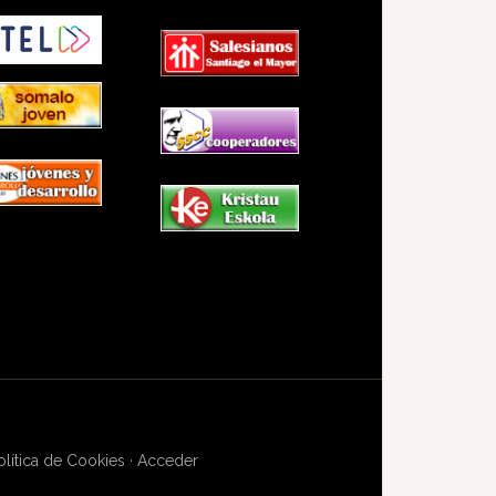
olítica de Cookies
·
Acceder