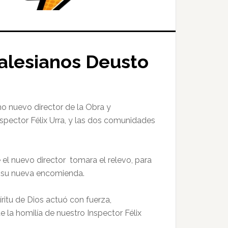
 Salesianos Deusto
mo nuevo director de la Obra y
spector Félix Urra, y las dos comunidades
 el nuevo director tomara el relevo, para
r su nueva encomienda.
ritu de Dios actuó con fuerza,
de la homilía de nuestro Inspector Félix