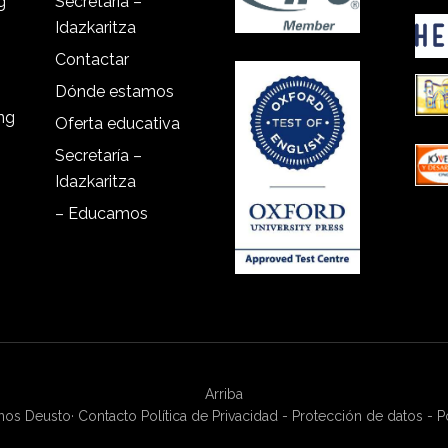
g
Secretaría –
Idazkaritza
Contactar
Dónde estamos
ing
Oferta educativa
Secretaría –
Idazkaritza
– Educamos
Arriba
anos Deusto
·
Contacto
Política de Privacidad - Protección de datos - P