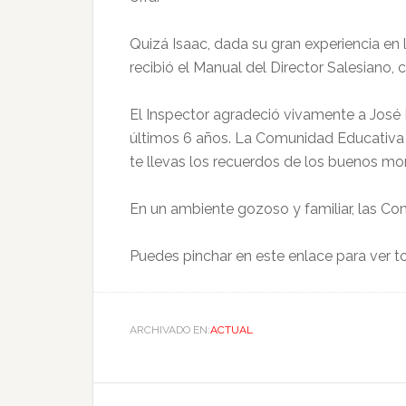
Quizá Isaac, dada su gran experiencia en
recibió el Manual del Director Salesiano, 
El Inspector agradeció vivamente a José 
últimos 6 años. La Comunidad Educativa 
te llevas los recuerdos de los buenos mo
En un ambiente gozoso y familiar, las C
Puedes pinchar en este enlace para ver to
ARCHIVADO EN:
ACTUAL