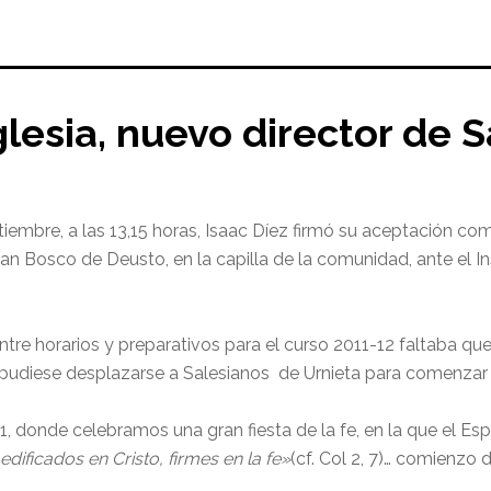
Iglesia, nuevo director de
ptiembre, a las 13,15 horas, Isaac Díez firmó su aceptación co
 Bosco de Deusto, en la capilla de la comunidad, ante el In
tre horarios y preparativos para el curso 2011-12 faltaba que
 pudiese desplazarse a Salesianos de Urnieta para comenza
, donde celebramos una gran fiesta de la fe, en la que el Espí
edificados en Cristo, firmes en la fe»
(cf. Col 2, 7)… comienzo 