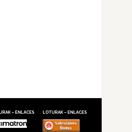
URAK – ENLACES
LOTURAK – ENLACES