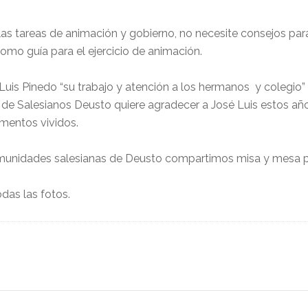
 las tareas de animación y gobierno, no necesite consejos pa
como guía para el ejercicio de animación.
Luis Pinedo “su trabajo y atención a los hermanos y colegio”
de Salesianos Deusto quiere agradecer a José Luis estos añ
mentos vividos.
omunidades salesianas de Deusto compartimos misa y mesa p
das las fotos.