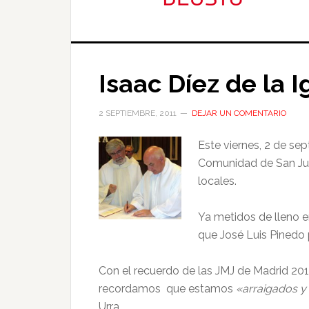
Isaac Díez de la 
2 SEPTIEMBRE, 2011
DEJAR UN COMENTARIO
Este viernes, 2 de se
Comunidad de San Juan
locales.
Ya metidos de lleno en
que José Luis Pinedo
Con el recuerdo de las JMJ de Madrid 2011
recordamos que estamos
«arraigados y 
Urra.