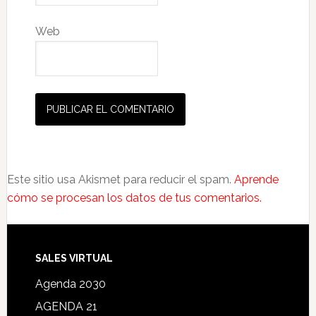
Web
Este sitio usa Akismet para reducir el spam.
Aprende
cómo se procesan los datos de tus comentarios.
SALES VIRTUAL
Agenda 2030
AGENDA 21