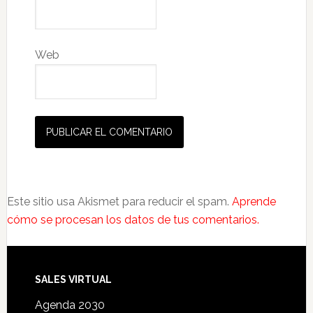
Web
Este sitio usa Akismet para reducir el spam.
Aprende
cómo se procesan los datos de tus comentarios.
SALES VIRTUAL
Agenda 2030