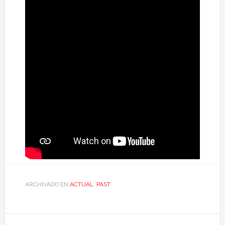
ARCHIVADO EN:
ACTUAL
,
PAST