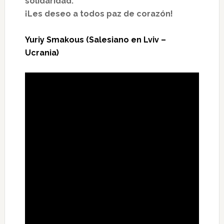
solidaridad.
¡Les deseo a todos paz de corazón!
Yuriy Smakous (Salesiano en Lviv –
Ucrania)