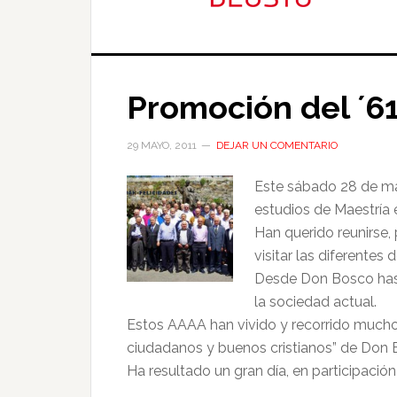
Promoción del ´6
29 MAYO, 2011
DEJAR UN COMENTARIO
Este sábado 28 de ma
estudios de Maestría 
Han querido reunirse, 
visitar las diferentes
Desde Don Bosco hasta
la sociedad actual.
Estos AAAA han vivido y recorrido muchos
ciudadanos y buenos cristianos” de Don B
Ha resultado un gran día, en participación