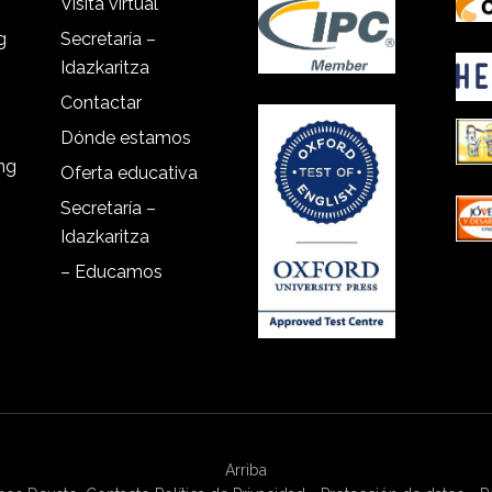
Visita virtual
g
Secretaría –
Idazkaritza
Contactar
Dónde estamos
ing
Oferta educativa
Secretaría –
Idazkaritza
– Educamos
Arriba