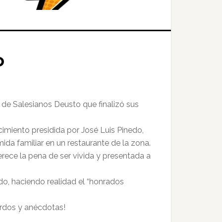
o
e Salesianos Deusto que finalizó sus
cimiento presidida por José Luis Pinedo,
ida familiar en un restaurante de la zona.
rece la pena de ser vivida y presentada a
do, haciendo realidad el “honrados
uerdos y anécdotas!