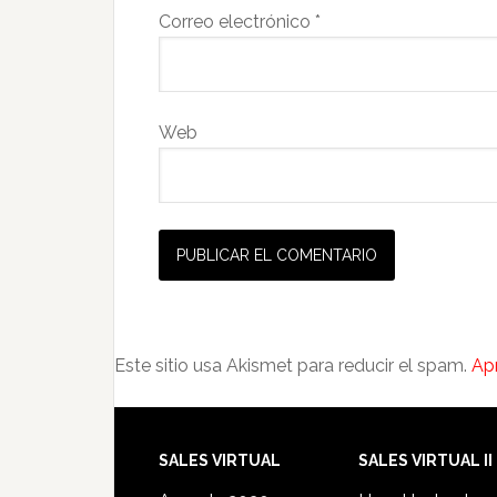
Correo electrónico
*
Web
Este sitio usa Akismet para reducir el spam.
Ap
SALES VIRTUAL
SALES VIRTUAL II