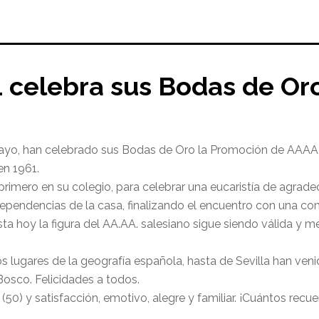
1 celebra sus Bodas de Or
yo, han celebrado sus Bodas de Oro la Promoción de AAAA d
en 1961.
primero en su colegio, para celebrar una eucaristía de agrade
 dependencias de la casa, finalizando el encuentro con una com
 hoy la figura del AA.AA. salesiano sigue siendo válida y me
 lugares de la geografía española, hasta de Sevilla han veni
osco. Felicidades a todos.
 (50) y satisfacción, emotivo, alegre y familiar. ¡Cuántos rec