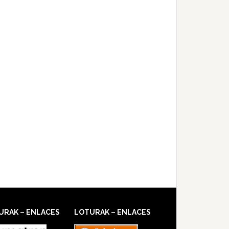
URAK – ENLACES
LOTURAK – ENLACES