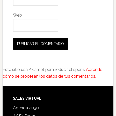
Web
Este sitio usa Akismet para reducir el spam.
Aprende
cómo se procesan los datos de tus comentarios.
SALES VIRTUAL
Agenda 2030