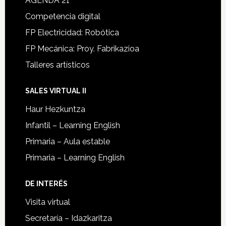
AGENDA 21
Competencia digital
FP Electricidad: Robótica
FP Mecánica: Proy. Fabrikazioa
Talleres artísticos
SALES VIRTUAL II
Haur Hezkuntza
Infantil – Learning English
Primaria – Aula estable
Primaria – Learning English
DE INTERÉS
Visita virtual
Secretaría – Idazkaritza