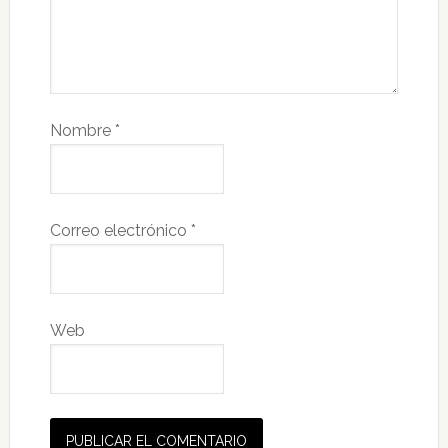
Nombre
*
Correo electrónico
*
Web