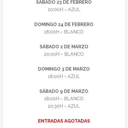
SÁBADO 23 DE FEBRERO
20:00H – AZUL
DOMINGO 24 DE FEBRERO
18:00H – BLANCO
SÁBADO 2 DE MARZO
20:00H – BLANCO
DOMINGO 3 DE MARZO
18:00H – AZUL
SÁBADO 9 DE MARZO
18:00H – BLANCO
20:30H – AZUL
ENTRADAS AGOTADAS