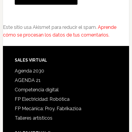
Este sitio usa Akismet para reducir el spam.
Aprende
cómo se procesan los datos de tus comentarios.
SALES VIRTUAL
Agenda 2030
AGENDA 21
Competencia digital
FP Electricidad: Robótica
FP Mecánica: Proy. Fabrikazioa
Talleres artísticos