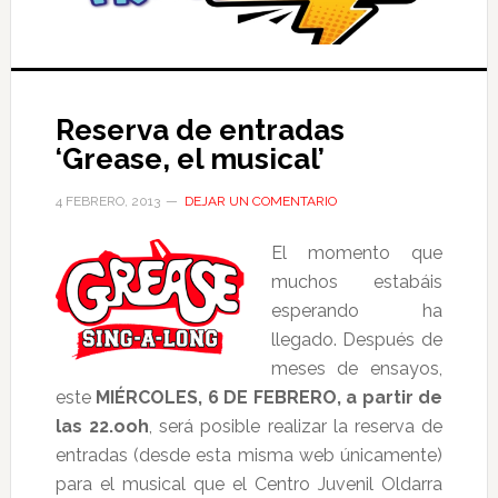
Reserva de entradas
‘Grease, el musical’
4 FEBRERO, 2013
DEJAR UN COMENTARIO
El moment
o que
muchos estabáis
esperando ha
llegado. Después de
meses de ensayos,
este
MIÉRCOLES, 6 DE FEBRERO, a partir de
las 22.ooh
, será posible realizar la reserva de
entradas (desde esta misma web únicamente)
para el musical que el Centro Juvenil Oldarra