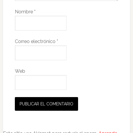
Nombre
*
Correo electrónico
*
Web