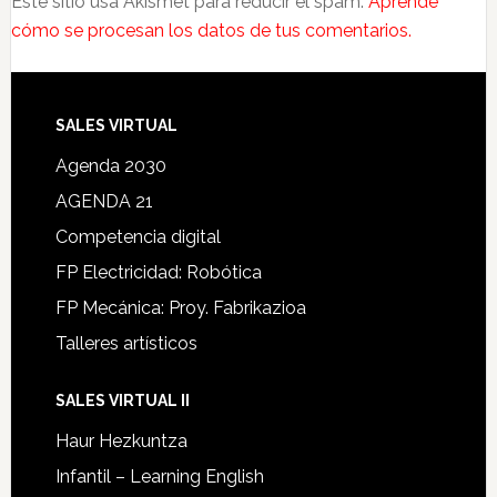
Este sitio usa Akismet para reducir el spam.
Aprende
cómo se procesan los datos de tus comentarios.
SALES VIRTUAL
Agenda 2030
AGENDA 21
Competencia digital
FP Electricidad: Robótica
FP Mecánica: Proy. Fabrikazioa
Talleres artísticos
SALES VIRTUAL II
Haur Hezkuntza
Infantil – Learning English