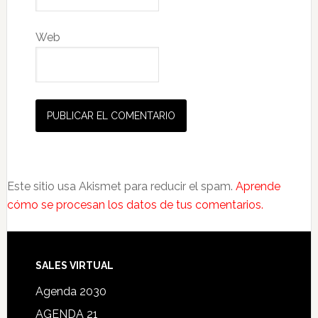
Web
Este sitio usa Akismet para reducir el spam.
Aprende
cómo se procesan los datos de tus comentarios.
SALES VIRTUAL
Agenda 2030
AGENDA 21