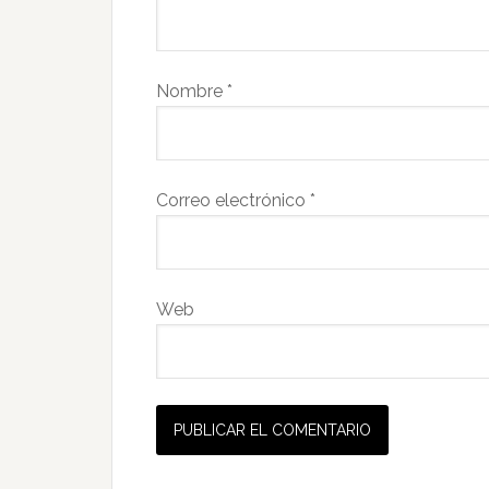
Nombre
*
Correo electrónico
*
Web