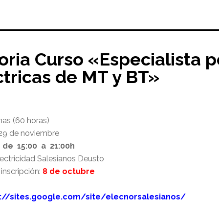
ria Curso «Especialista p
ctricas de MT y BT»
nas (60 horas)
 29 de noviembre
V de 15:00 a 21:00h
electricidad Salesianos Deusto
inscripción:
8 de octubre
://sites.google.com/site/elecnorsalesianos/