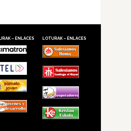
URAK – ENLACES
LOTURAK – ENLACES