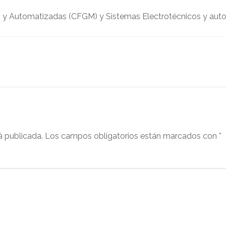
as y Automatizadas (CFGM) y Sistemas Electrotécnicos y au
á publicada.
Los campos obligatorios están marcados con
*