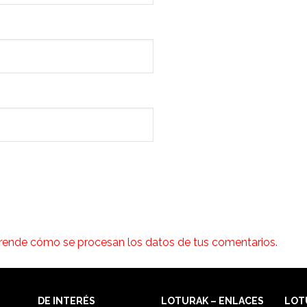
rende cómo se procesan los datos de tus comentarios.
DE INTERÉS
LOTURAK – ENLACES
LOT