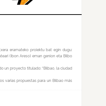
etxera eramateko proiektu bat egin dugu:
ateari (Ibon Areso) eman genion eta Bilbo
 un proyecto titulado: “Bilbao, la ciudad
ímos varias propuestas para un Bilbao más