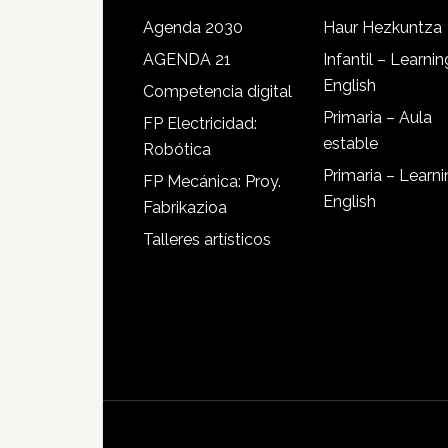
Agenda 2030
Haur Hezkuntza
AGENDA 21
Infantil – Learnin
English
Competencia digital
Primaria – Aula
FP Electricidad:
estable
Robótica
Primaria – Learn
FP Mecánica: Proy.
English
Fabrikazioa
Talleres artísticos