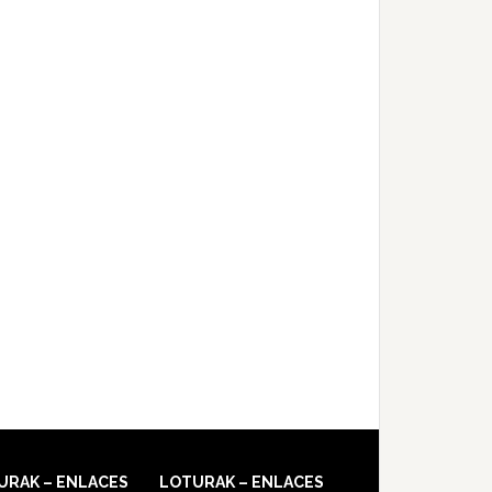
URAK – ENLACES
LOTURAK – ENLACES