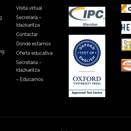
Visita virtual
g
Secretaría –
Idazkaritza
Contactar
Dónde estamos
ing
Oferta educativa
Secretaría –
Idazkaritza
– Educamos