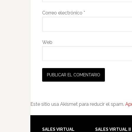
Correo electrónico
*
Web
Este sitio usa Akismet para reducir el spam.
Ap
SALES VIRTUAL
SALES VIRTUAL II