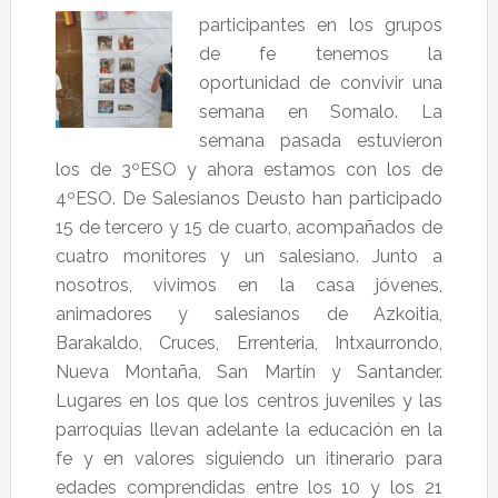
participantes en los grupos
de fe tenemos la
oportunidad de convivir una
semana en Somalo. La
semana pasada estuvieron
los de 3ºESO y ahora estamos con los de
4ºESO. De Salesianos Deusto han participado
15 de tercero y 15 de cuarto, acompañados de
cuatro monitores y un salesiano. Junto a
nosotros, vivimos en la casa jóvenes,
animadores y salesianos de Azkoitia,
Barakaldo, Cruces, Errenteria, Intxaurrondo,
Nueva Montaña, San Martín y Santander.
Lugares en los que los centros juveniles y las
parroquias llevan adelante la educación en la
fe y en valores siguiendo un itinerario para
edades comprendidas entre los 10 y los 21