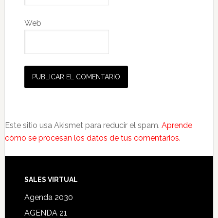
Web
Este sitio usa Akismet para reducir el spam.
Aprende
cómo se procesan los datos de tus comentarios.
SALES VIRTUAL
Agenda 2030
AGENDA 21