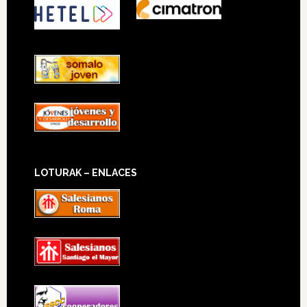
LOTURAK – ENLACES