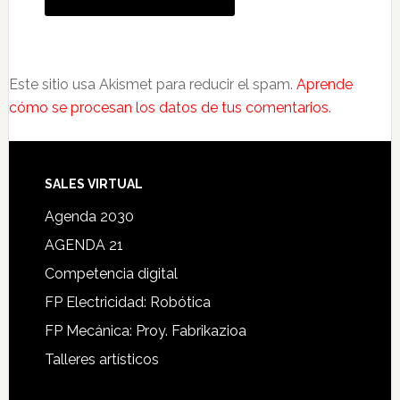
Este sitio usa Akismet para reducir el spam.
Aprende
cómo se procesan los datos de tus comentarios.
SALES VIRTUAL
Agenda 2030
AGENDA 21
Competencia digital
FP Electricidad: Robótica
FP Mecánica: Proy. Fabrikazioa
Talleres artísticos