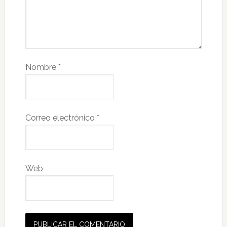
Nombre
*
Correo electrónico
*
Web