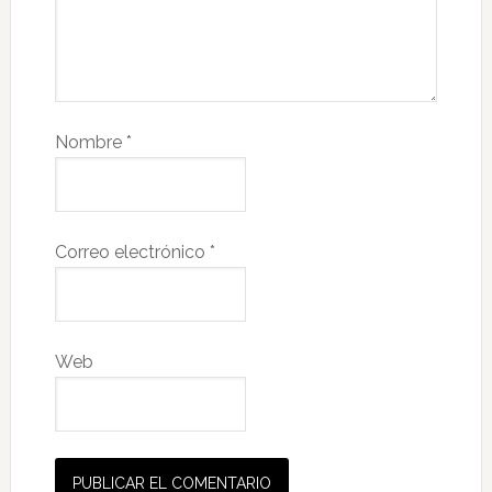
Nombre
*
Correo electrónico
*
Web