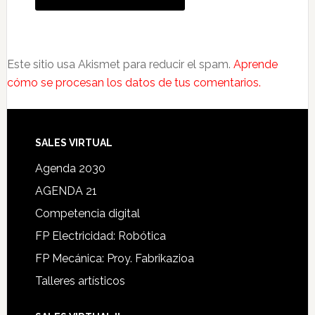
Este sitio usa Akismet para reducir el spam.
Aprende
cómo se procesan los datos de tus comentarios.
SALES VIRTUAL
Agenda 2030
AGENDA 21
Competencia digital
FP Electricidad: Robótica
FP Mecánica: Proy. Fabrikazioa
Talleres artísticos