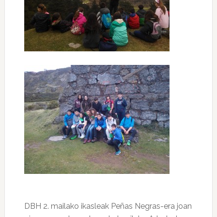
DBH 2. mailako ikasleak Peñas Negras-era joan