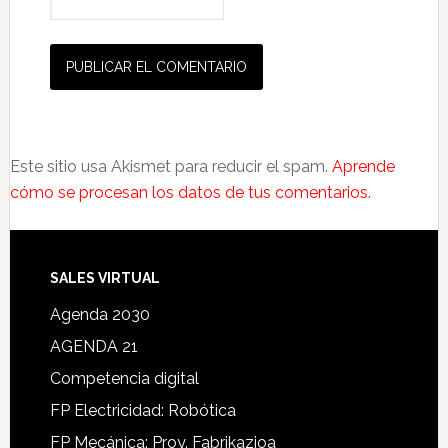
Este sitio usa Akismet para reducir el spam.
Aprende
cómo se procesan los datos de tus comentarios.
SALES VIRTUAL
Agenda 2030
AGENDA 21
Competencia digital
FP Electricidad: Robótica
FP Mecánica: Proy. Fabrikazioa