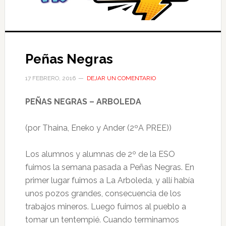
Peñas Negras
17 FEBRERO, 2016
DEJAR UN COMENTARIO
PEÑAS NEGRAS – ARBOLEDA
(por Thaina, Eneko y Ander (2ºA PREE))
Los alumnos y alumnas de 2º de la ESO
fuimos la semana pasada a Peñas Negras. En
primer lugar fuimos a La Arboleda, y allí había
unos pozos grandes, consecuencia de los
trabajos mineros. Luego fuimos al pueblo a
tomar un tentempié. Cuando terminamos