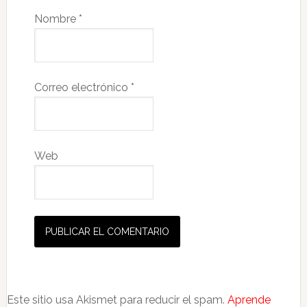
Nombre
*
Correo electrónico
*
Web
Este sitio usa Akismet para reducir el spam.
Aprende