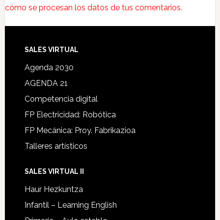
cómo se procesan los datos de tus comentarios.
SALES VIRTUAL
Agenda 2030
AGENDA 21
Competencia digital
FP Electricidad: Robótica
FP Mecánica: Proy. Fabrikazioa
Talleres artísticos
SALES VIRTUAL II
Haur Hezkuntza
Infantil – Learning English