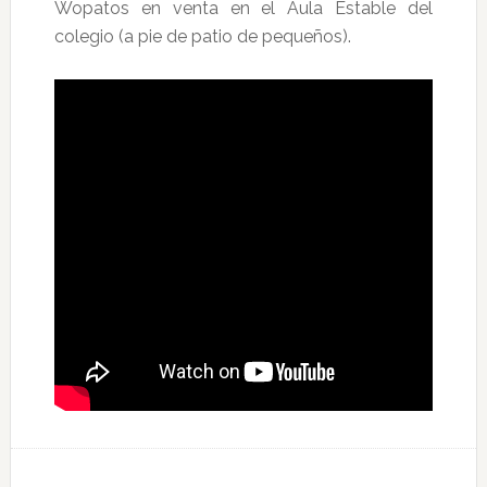
Wopatos en venta en el Aula Estable del
colegio (a pie de patio de pequeños).