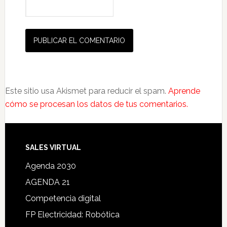
Este sitio usa Akismet para reducir el spam.
Aprende
cómo se procesan los datos de tus comentarios.
SALES VIRTUAL
Agenda 2030
AGENDA 21
Competencia digital
FP Electricidad: Robótica