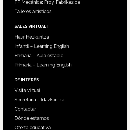
FP Mecánica: Proy. Fabrikazioa
Talleres artísticos
SALES VIRTUAL II
Haur Hezkuntza
Infantil – Learning English
Primaria – Aula estable
Primaria – Learning English
DE INTERÉS
Visita virtual
Secretaría – Idazkaritza
Contactar
Dónde estamos
Oferta educativa