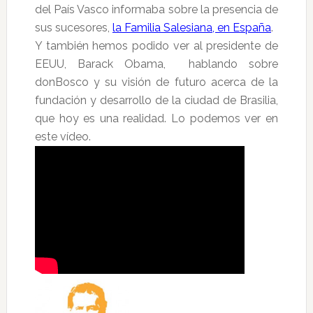
del País Vasco informaba sobre la presencia de
sus sucesores,
la Familia Salesiana, en España
.
Y también hemos podido ver al presidente de
EEUU, Barack Obama, hablando sobre
donBosco y su visión de futuro acerca de la
fundación y desarrollo de la ciudad de Brasilia,
que hoy es una realidad. Lo podemos ver en
este vídeo.