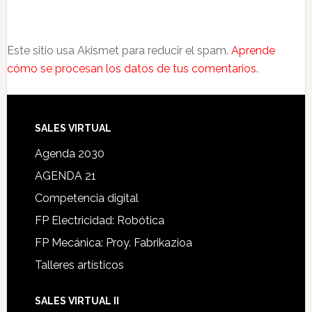
Este sitio usa Akismet para reducir el spam.
Aprende
cómo se procesan los datos de tus comentarios.
SALES VIRTUAL
Agenda 2030
AGENDA 21
Competencia digital
FP Electricidad: Robótica
FP Mecánica: Proy. Fabrikazioa
Talleres artísticos
SALES VIRTUAL II