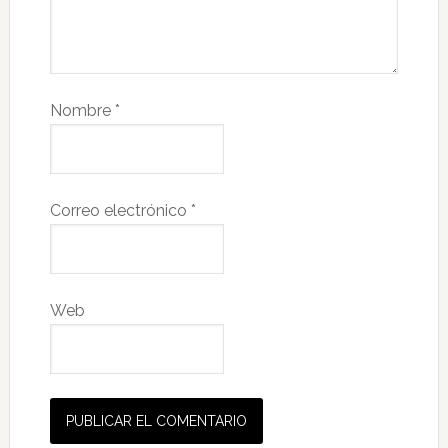
Nombre
*
Correo electrónico
*
Web