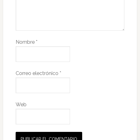
Nombre
*
Correo electrónico
*
Web