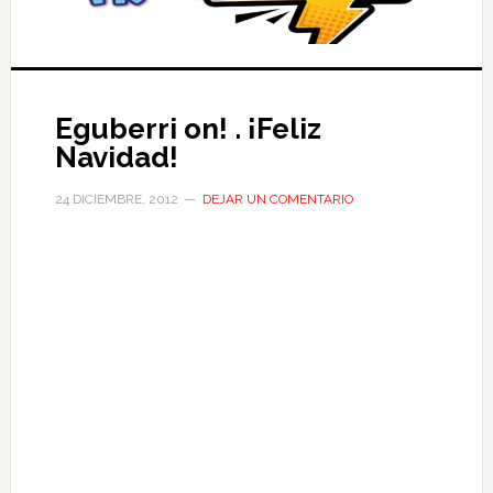
Eguberri on! . ¡Feliz
Navidad!
24 DICIEMBRE, 2012
DEJAR UN COMENTARIO