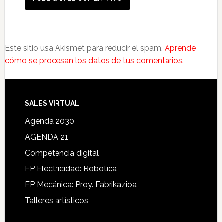
Este sitio usa Akismet para reducir el spam.
Aprende
cómo se procesan los datos de tus comentarios.
SALES VIRTUAL
Agenda 2030
AGENDA 21
Competencia digital
FP Electricidad: Robótica
FP Mecánica: Proy. Fabrikazioa
Talleres artísticos