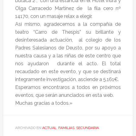
butaca 2 , con una estancia en el Hotel Viura y
Olga Carracedo Martínez de la fila cero nº
14170, con un masaje relax a elegir.
Así mismo, agradecemos a la compañía de
teatro “Carro de Thespis” su brillante y
desinteresada actuación, al colegio de los
Padres Salesianos de Deusto, por su apoyo a
nuestra causa y a las niñas de este centro que
nos ayudaron durante el acto. El total
recaudado en este evento, y que se destinará
integramente investigación, asciende a 5.161€.
Esperamos encontraros a todos en próximos
eventos, que serán anunciados en esta web.
Muchas gracias a todos.»
ARCHIVADO EN:
ACTUAL
,
FAMILIAS
,
SECUNDARIA