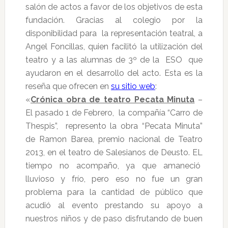
salón de actos a favor de los objetivos de esta
fundación.
Gracias al colegio por la
disponibilidad para la representación teatral, a
Angel Foncillas, quien facilitó la utilización del
teatro y a las alumnas de 3º de la ESO que
ayudaron en el desarrollo del acto. Esta es la
reseña que ofrecen en
su sitio web
:
«
Crónica obra de teatro Pecata Minuta
–
El pasado 1 de Febrero, la compañía “Carro de
Thespis”, represento la obra “Pecata Minuta”
de Ramon Barea, premio nacional de Teatro
2013, en el teatro de Salesianos de Deusto.
EL
tiempo no acompaño, ya que amaneció
lluvioso y frío, pero eso no fue un gran
problema para la cantidad de público que
acudió al evento prestando su apoyo a
nuestros niños y de paso disfrutando de buen