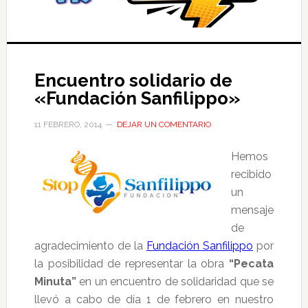
Encuentro solidario de
«Fundación Sanfilippo»
11 FEBRERO, 2014
DEJAR UN COMENTARIO
Hemos
recibido
un
mensaje
de
agradecimiento de la
Fundación Sanfilippo
por
la posibilidad de representar la obra
“Pecata
Minuta”
en un encuentro de solidaridad que se
llevó a cabo de día 1 de febrero en nuestro