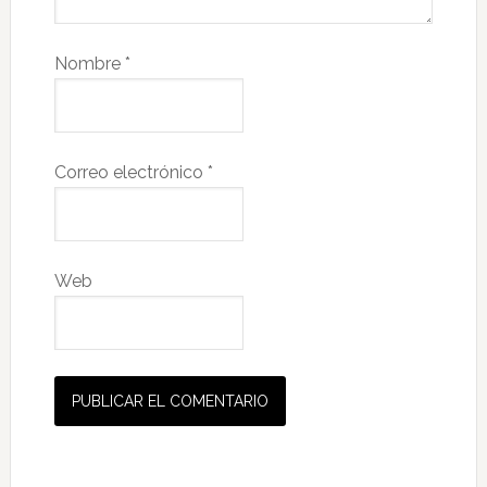
Nombre
*
Correo electrónico
*
Web