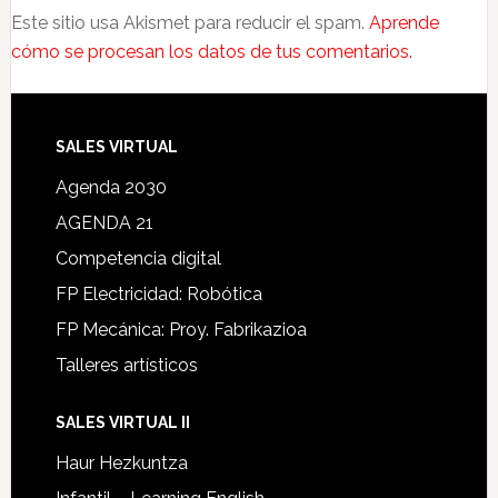
Este sitio usa Akismet para reducir el spam.
Aprende
cómo se procesan los datos de tus comentarios.
SALES VIRTUAL
Agenda 2030
AGENDA 21
Competencia digital
FP Electricidad: Robótica
FP Mecánica: Proy. Fabrikazioa
Talleres artísticos
SALES VIRTUAL II
Haur Hezkuntza