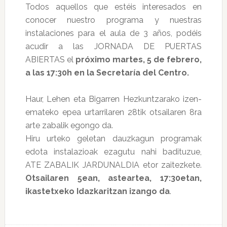
Todos aquellos que estéis interesados en
conocer nuestro programa y nuestras
instalaciones para el aula de 3 años, podéis
acudir a las JORNADA DE PUERTAS
ABIERTAS el
próximo martes, 5 de febrero,
a
las 17:30h en la Secretaría del Centro.
Haur, Lehen eta Bigarren Hezkuntzarako izen-
emateko epea urtarrilaren 28tik otsailaren 8ra
arte zabalik egongo da.
Hiru urteko geletan dauzkagun programak
edota instalazioak ezagutu nahi badituzue,
ATE ZABALIK JARDUNALDIA etor zaitezkete.
Otsailaren 5ean, asteartea, 17:30etan,
ikastetxeko Idazkaritzan izango da
.