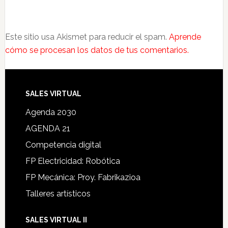
Este sitio usa Akismet para reducir el spam.
Aprende
cómo se procesan los datos de tus comentarios.
SALES VIRTUAL
Agenda 2030
AGENDA 21
Competencia digital
FP Electricidad: Robótica
FP Mecánica: Proy. Fabrikazioa
Talleres artísticos
SALES VIRTUAL II