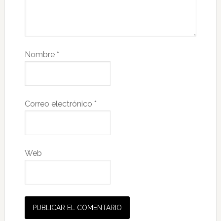
Nombre
*
Correo electrónico
*
Web