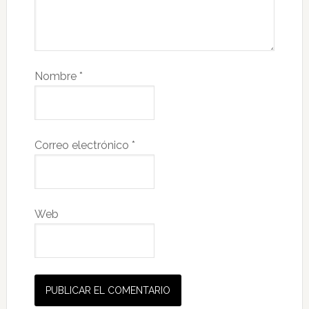
Nombre
*
Correo electrónico
*
Web