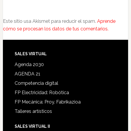
Este sitio usa Akismet para reducir el spam.
Aprende
cómo se procesan los datos de tus comentarios.
SALES VIRTUAL
Agenda 2030
AGENDA 21
Competencia digital
FP Electricidad: Robótica
FP Mecánica: Proy. Fabrikazioa
Talleres artísticos
SALES VIRTUAL II