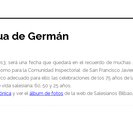
tua de Germán
013, será una fecha que quedará en el recuerdo de muchas
como para la Comunidad Inspectorial de San Francisco Javier
co adecuado para ello: las celebraciones de los 75 años de 
vida salesiana: 60, 50 y 25 años.
ónica
y ver el
álbum de fotos
de la web de Salesianos Bilbao