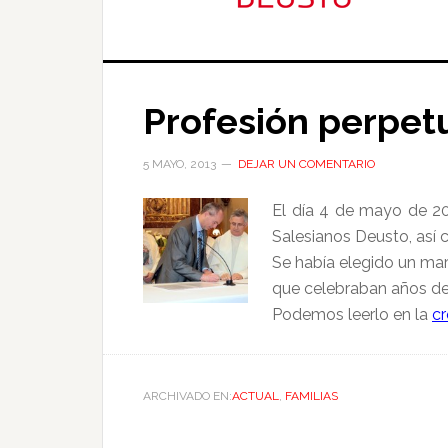
Profesión perpe
5 MAYO, 2013
DEJAR UN COMENTARIO
El día 4 de mayo de 2
Salesianos Deusto, así 
Se había elegido un mar
que celebraban años de 
Podemos leerlo en la
cr
ARCHIVADO EN:
ACTUAL
,
FAMILIAS