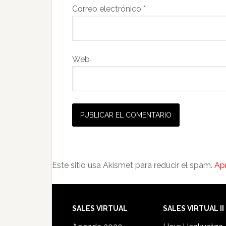
Correo electrónico
*
Web
Este sitio usa Akismet para reducir el spam.
Ap
SALES VIRTUAL
SALES VIRTUAL II