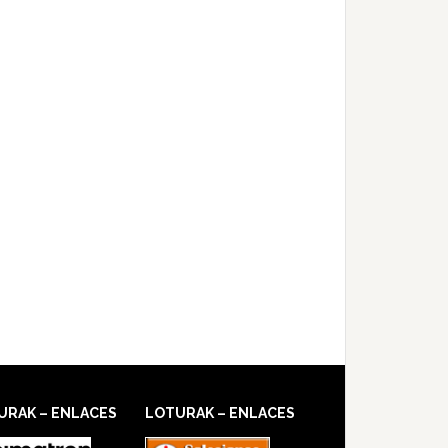
URAK – ENLACES
LOTURAK – ENLACES