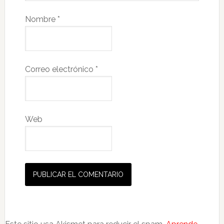
Nombre
*
Correo electrónico
*
Web