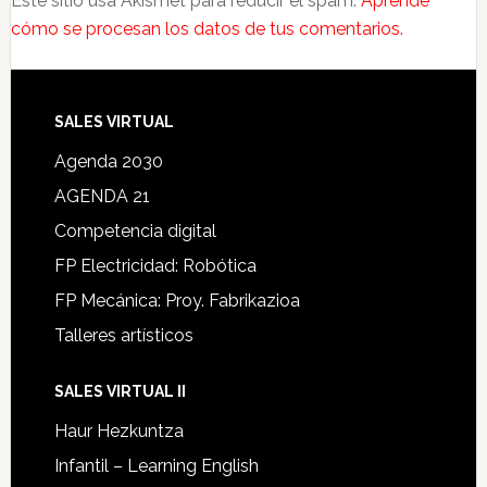
Este sitio usa Akismet para reducir el spam.
Aprende
cómo se procesan los datos de tus comentarios.
SALES VIRTUAL
Agenda 2030
AGENDA 21
Competencia digital
FP Electricidad: Robótica
FP Mecánica: Proy. Fabrikazioa
Talleres artísticos
SALES VIRTUAL II
Haur Hezkuntza
Infantil – Learning English