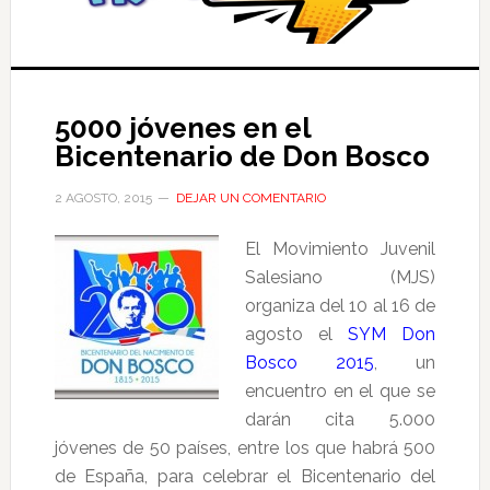
5000 jóvenes en el
Bicentenario de Don Bosco
2 AGOSTO, 2015
DEJAR UN COMENTARIO
El Movimiento Juvenil
Salesiano (MJS)
organiza del 10 al 16 de
agosto el
SYM Don
Bosco 2015
, un
encuentro en el que se
darán cita 5.000
jóvenes de 50 países, entre los que habrá 500
de España, para celebrar el Bicentenario del