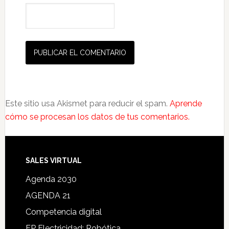
Este sitio usa Akismet para reducir el spam.
Aprende
cómo se procesan los datos de tus comentarios.
SALES VIRTUAL
Agenda 2030
AGENDA 21
Competencia digital
FP Electricidad: Robótica