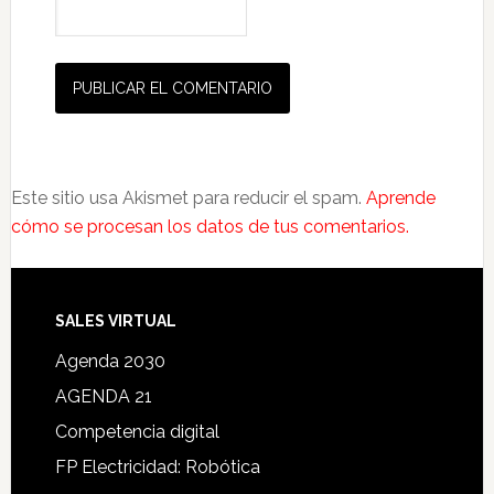
Este sitio usa Akismet para reducir el spam.
Aprende
cómo se procesan los datos de tus comentarios.
SALES VIRTUAL
Agenda 2030
AGENDA 21
Competencia digital
FP Electricidad: Robótica