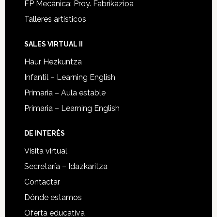
FP Mecánica: Proy. Fabrikazioa
Talleres artísticos
SALES VIRTUAL II
Haur Hezkuntza
Infantil – Learning English
Primaria – Aula estable
Primaria – Learning English
DE INTERÉS
Visita virtual
Secretaría – Idazkaritza
Contactar
Dónde estamos
Oferta educativa