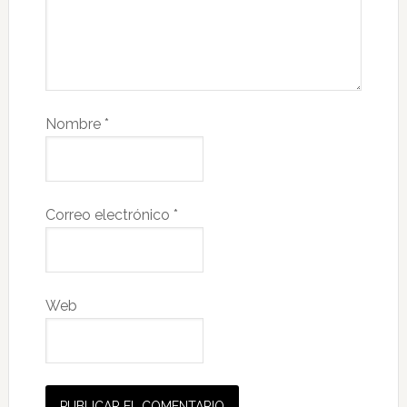
Nombre
*
Correo electrónico
*
Web