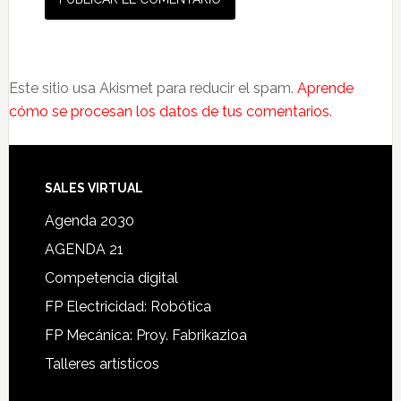
Este sitio usa Akismet para reducir el spam.
Aprende
cómo se procesan los datos de tus comentarios.
SALES VIRTUAL
Agenda 2030
AGENDA 21
Competencia digital
FP Electricidad: Robótica
FP Mecánica: Proy. Fabrikazioa
Talleres artísticos