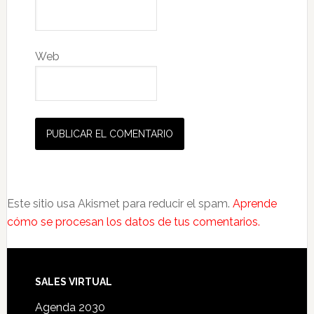
Web
Este sitio usa Akismet para reducir el spam.
Aprende
cómo se procesan los datos de tus comentarios.
SALES VIRTUAL
Agenda 2030