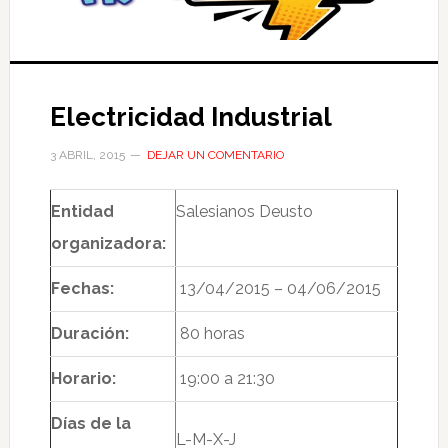
Electricidad Industrial
3 ABRIL, 2015
DEJAR UN COMENTARIO
Entidad
Salesianos Deusto
organizadora:
Fechas:
13/04/2015 – 04/06/2015
Duración:
80 horas
Horario:
19:00 a 21:30
Días de la
L-M-X-J