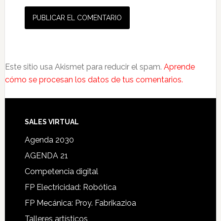
Este sitio usa Akismet para reducir el spam.
Aprende
cómo se procesan los datos de tus comentarios.
SALES VIRTUAL
Agenda 2030
AGENDA 21
Competencia digital
FP Electricidad: Robótica
FP Mecánica: Proy. Fabrikazioa
Talleres artísticos