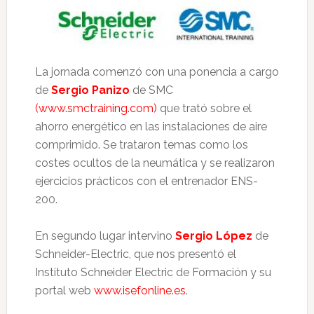
La jornada comenzó con una ponencia a cargo
de
Sergio Panizo
de SMC
(www.smctraining.com)
que trató sobre el
ahorro energético en las instalaciones de aire
comprimido. Se trataron temas como los
costes ocultos de la neumática y se realizaron
ejercicios prácticos con el entrenador ENS-
200.
En segundo lugar intervino
Sergio López
de
Schneider-Electric, que nos presentó el
Instituto Schneider Electric de Formación y su
portal web
www.isefonline.es
.