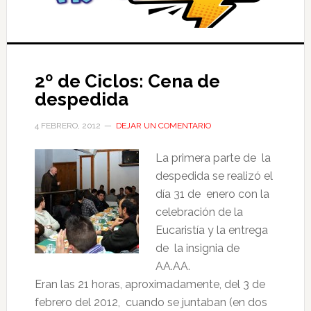
2º de Ciclos: Cena de
despedida
4 FEBRERO, 2012
DEJAR UN COMENTARIO
La primera parte de la
despedida se realizó el
día 31 de enero con la
celebración de la
Eucaristía y la entrega
de la insignia de
AA.AA.
Eran las 21 horas, aproximadamente, del 3 de
febrero del 2012, cuando se juntaban (en dos