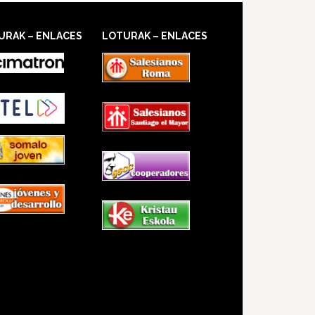
URAK – ENLACES
LOTURAK – ENLACES