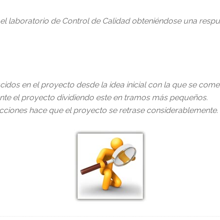
 laboratorio de Control de Calidad obteniéndose una respues
dos en el proyecto desde la idea inicial con la que se comen
te el proyecto dividiendo este en tramos más pequeños.
ucciones hace que el proyecto se retrase considerablemente.