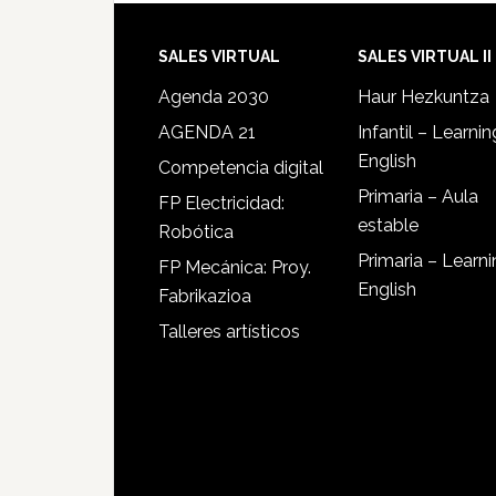
SALES VIRTUAL
SALES VIRTUAL II
Agenda 2030
Haur Hezkuntza
AGENDA 21
Infantil – Learnin
English
Competencia digital
Primaria – Aula
FP Electricidad:
estable
Robótica
Primaria – Learn
FP Mecánica: Proy.
English
Fabrikazioa
Talleres artísticos