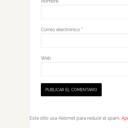
Nombre
*
Correo electrónico
*
Web
Este sitio usa Akismet para reducir el spam.
Ap