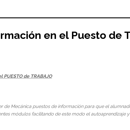
ormación en el Puesto de 
el PUESTO de TRABAJO
ler de Mecánica puestos de información para que el alumnado
ntes módulos facilitando de este modo el autoaprendizaje y 