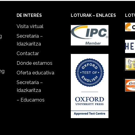
DE INTERÉS
LOTURAK – ENLACES
LOT
Visita virtual
g
Secretaría –
Idazkaritza
Contactar
Dónde estamos
ing
Oferta educativa
Secretaría –
Idazkaritza
– Educamos