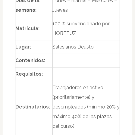
Días de la
Lunes – Martes – Miércoles –
semana:
Jueves
100 % subvencionado por
Matrícula:
HOBETUZ
Lugar:
Salesianos Deusto
Contenidos:
Requisitos:
Trabajadores en activo
(prioritariamente) y
Destinatarios:
desempleados (mínimo 20% y
máximo 40% de las plazas
del curso)