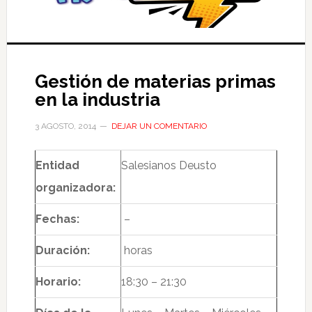
Gestión de materias primas
en la industria
3 AGOSTO, 2014
DEJAR UN COMENTARIO
Entidad
Salesianos Deusto
organizadora:
Fechas:
–
Duración:
horas
Horario:
18:30 – 21:30