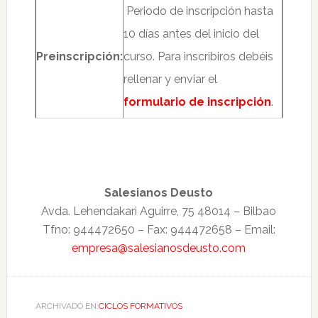
Periodo de inscripción hasta
10 días antes del inicio del
Preinscripción:
curso. Para inscribiros debéis
rellenar y enviar el
formulario de inscripción
.
Salesianos Deusto
Avda. Lehendakari Aguirre, 75 48014 – Bilbao
Tfno: 944472650 – Fax: 944472658 – Email:
empresa@salesianosdeusto.com
ARCHIVADO EN:
CICLOS FORMATIVOS