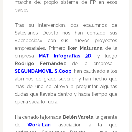
marcha del propio sistema de FP en esos
países.
Tras su intervención, dos exalumnos de
Salesianos Deusto nos han contado sus
«peripecias» con sus nuevos proyectos
empresariales. Primero
Iker Maturana
de la
empresa
MAT Infografías 3D
, y luego
Rodrigo Fernández
de la empresa
SEGUNDAMOVIL S.Coop
, han cautivado a los
alumnos de grado superior y han hecho que
más de uno se atreva a preguntar algunas
dudas que llevaba dentro y hacía tiempo que
quería sacarlo fuera.
Ha cerrado la jornada
Belén Varela
, la gerente
de
Work-Lan
, asociación a la que