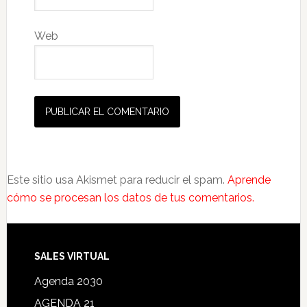
Web
Este sitio usa Akismet para reducir el spam.
Aprende
cómo se procesan los datos de tus comentarios.
SALES VIRTUAL
Agenda 2030
AGENDA 21